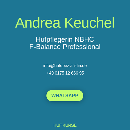
Andrea Keuchel
Hufpflegerin NBHC
F-Balance Professional
info@hufspezialistin.de
+49 0175 12 666 95
WHATSAPP
HUF KURSE