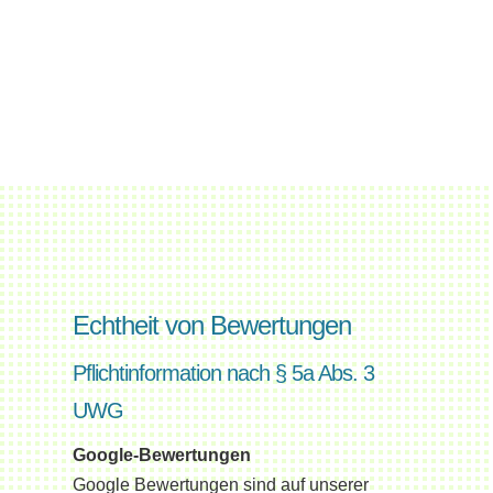
Echtheit von Bewertungen
Pflichtinformation nach § 5a Abs. 3
UWG
Google-Bewertungen
Google Bewertungen sind auf unserer