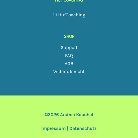
1:1 HufCoaching
SHOP
Support
FAQ
AGB
Widerrufsrecht
©2026
Andrea Keuchel
Impressum
|
Datenschutz