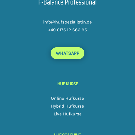
F-Balance Professional
info@hufspezialistin.de
+49 0175 12 666 95
WHATSAPP
HUF KURSE
Online Hufkurse
Hybrid Hufkurse
Live Hufkurse
HUF COACHING