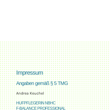
Impressum
Angaben gemäß § 5 TMG
Andrea Keuchel
HUFPFLEGERIN NBHC
F-BALANCE PROFESSIONAL